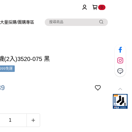
0
大量採購/團購專區
襪(2入)3520-075 黑
999免運
39