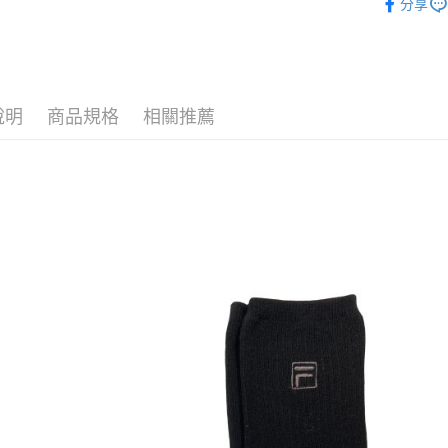
分享
每筆NT$9
7-11取貨
每筆NT$9
說明
商品規格
相關推薦
宅配
每筆NT$9