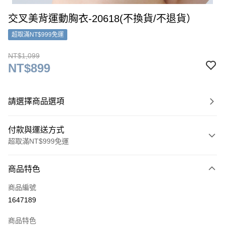
交叉美背運動胸衣-20618(不換貨/不退貨）
超取滿NT$999免運
NT$1,099
NT$899
請選擇商品選項
付款與運送方式
超取滿NT$999免運
付款方式
商品特色
信用卡一次付款
商品編號
超商取貨付款
1647189
LINE Pay
商品特色