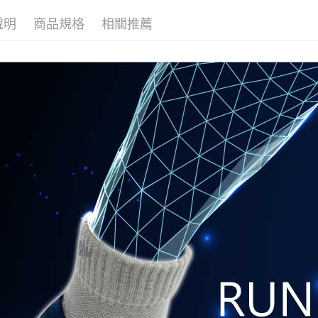
運送方式
說明
商品規格
相關推薦
全家取貨
每筆NT$9
7-11取貨
每筆NT$9
宅配
每筆NT$9