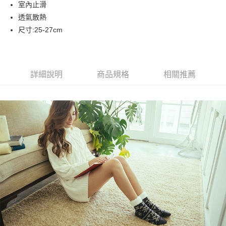
室內止滑
悠遊付
透氣散熱
尺寸:25-27cm
運送方式
全家取貨付款
每筆NT$90，滿NT$999(含以上)免運費
詳細說明
商品規格
相關推薦
7-11取貨付款
每筆NT$90，滿NT$999(含以上)免運費
宅配
每筆NT$90，滿NT$999(含以上)免運費