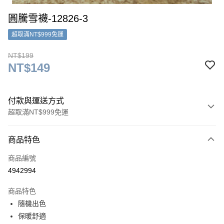
圓騰雪襪-12826-3
超取滿NT$999免運
NT$199
NT$149
付款與運送方式
超取滿NT$999免運
付款方式
商品特色
信用卡一次付款
商品編號
超商取貨付款
4942994
LINE Pay
商品特色
Apple Pay
隨機出色
保暖舒適
街口支付