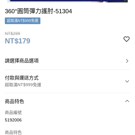
360°圓筒彈力護肘-51304
超取滿NT$999免運
NT$299
NT$179
請選擇商品選項
付款與運送方式
超取滿NT$999免運
付款方式
商品特色
信用卡一次付款
商品編號
超商取貨付款
5192006
LINE Pay
商品特色