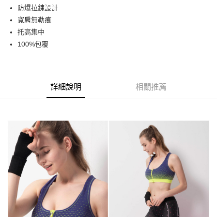
Apple Pay
防爆拉鍊設計
寬肩無勒痕
街口支付
托高集中
悠遊付
100%包覆
運送方式
全家取貨付款
詳細說明
相關推薦
每筆NT$90，滿NT$999(含以上)免運費
7-11取貨付款
每筆NT$90，滿NT$999(含以上)免運費
宅配
每筆NT$90，滿NT$999(含以上)免運費