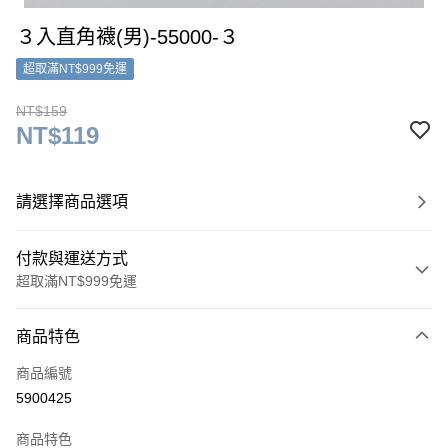
３入直角襪(男)-55000-３
超取滿NT$999免運
NT$159
NT$119
請選擇商品選項
付款與運送方式
超取滿NT$999免運
付款方式
商品特色
信用卡一次付款
商品編號
超商取貨付款
5900425
LINE Pay
商品特色