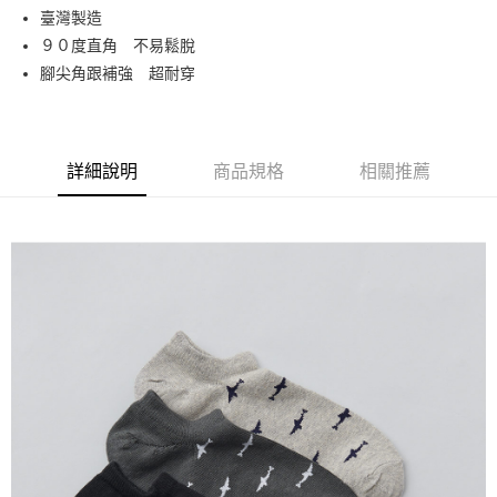
Apple Pay
臺灣製造
９０度直角 不易鬆脫
街口支付
腳尖角跟補強 超耐穿
悠遊付
運送方式
詳細說明
商品規格
相關推薦
全家取貨付款
每筆NT$90，滿NT$999(含以上)免運費
7-11取貨付款
每筆NT$90，滿NT$999(含以上)免運費
宅配
每筆NT$90，滿NT$999(含以上)免運費