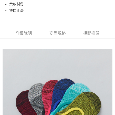
Apple Pay
柔軟材質
襪口止滑
街口支付
悠遊付
詳細說明
商品規格
相關推薦
運送方式
全家取貨付款
每筆NT$90，滿NT$999(含以上)免運費
7-11取貨付款
每筆NT$90，滿NT$999(含以上)免運費
宅配
每筆NT$90，滿NT$999(含以上)免運費