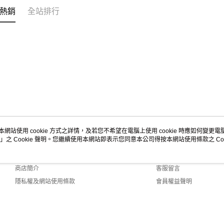
熱銷
全站排行
本網站使用 cookie 方式之詳情，及若您不希望在電腦上使用 cookie 時應如何變更電腦的
」之 Cookie 聲明。您繼續使用本網站即表示您同意本公司得按本網站使用條款之 Coo
關於我們
客服資訊
品牌故事
購物說明
商店簡介
客服留言
隱私權及網站使用條款
會員權益聲明
聯絡我們
 Default (TW)