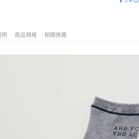
分享
運送方式
全家取貨
每筆NT$9
說明
商品規格
相關推薦
7-11取貨
每筆NT$9
宅配
每筆NT$9