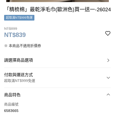
「精梳棉」最乾淨毛巾(歐洲色)買一送一-26024
超取滿NT$999免運
NT$899
NT$839
※ 本商品不適用折價券
請選擇商品選項
付款與運送方式
超取滿NT$999免運
付款方式
商品特色
信用卡一次付款
商品編號
超商取貨付款
6583665