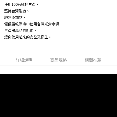
使用100%純棉生產、
堅持台灣製造、
絕無添加物，
儂儂最乾淨毛巾使用台灣米倉水源
生產出高品質毛巾，
讓你使用起來的安全又衛生。
詳細說明
商品規格
相關推薦