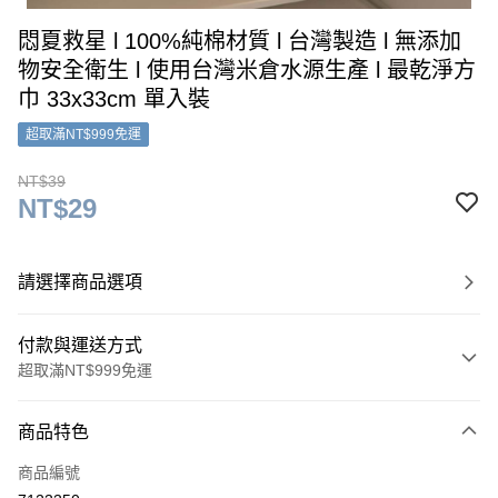
悶夏救星 l 100%純棉材質 l 台灣製造 l 無添加
物安全衛生 l 使用台灣米倉水源生產 l 最乾淨方
巾 33x33cm 單入裝
超取滿NT$999免運
NT$39
NT$29
請選擇商品選項
付款與運送方式
超取滿NT$999免運
付款方式
商品特色
信用卡一次付款
商品編號
超商取貨付款