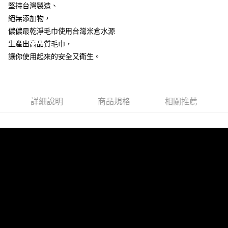
堅持台灣製造、
絕無添加物，
儂儂最乾淨毛巾使用台灣米倉水源
生產出高品質毛巾，
讓你使用起來的安全又衛生。
詳細說明
商品規格
相關推薦