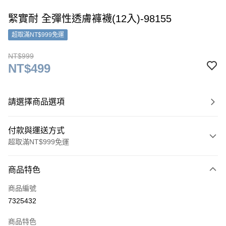
緊實耐 全彈性透膚褲襪(12入)-98155
超取滿NT$999免運
NT$999
NT$499
請選擇商品選項
付款與運送方式
超取滿NT$999免運
付款方式
商品特色
信用卡一次付款
商品編號
超商取貨付款
7325432
LINE Pay
商品特色