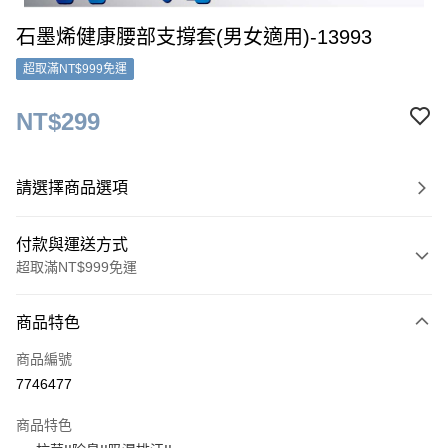
石墨烯健康腰部支撐套(男女適用)-13993
超取滿NT$999免運
NT$299
請選擇商品選項
付款與運送方式
超取滿NT$999免運
付款方式
商品特色
信用卡一次付款
商品編號
超商取貨付款
7746477
LINE Pay
商品特色
Apple Pay