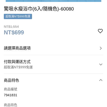
驚吸水瘦浴巾(6入/隨機色)-60080
超取滿NT$999免運
NT$1,554
NT$699
請選擇商品選項
付款與運送方式
超取滿NT$999免運
付款方式
商品特色
信用卡一次付款
商品編號
超商取貨付款
7941831
LINE Pay
商品特色