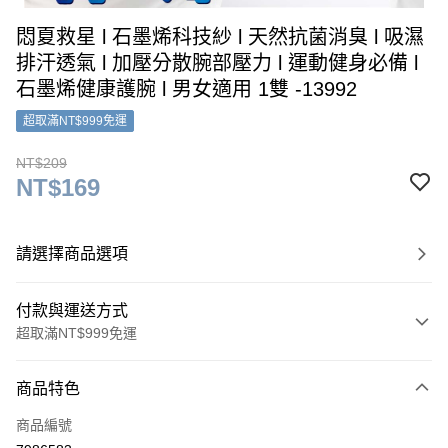
悶夏救星 l 石墨烯科技紗 l 天然抗菌消臭 l 吸濕
排汗透氣 l 加壓分散腕部壓力 l 運動健身必備 l
石墨烯健康護腕 l 男女適用 1雙 -13992
超取滿NT$999免運
NT$209
NT$169
請選擇商品選項
付款與運送方式
超取滿NT$999免運
付款方式
商品特色
信用卡一次付款
商品編號
超商取貨付款