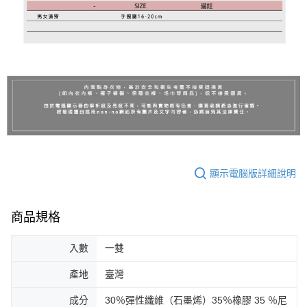
顯示電腦版詳細說明
商品規格
入數
一雙
產地
臺灣
成分
30％彈性纖維（石墨烯）35％橡膠 35 ％尼