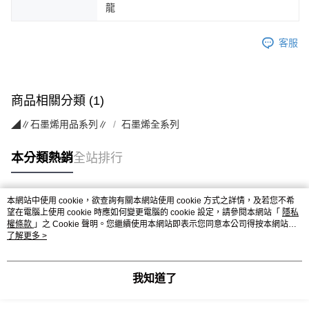
龍
客服
商品相關分類 (1)
◢∥石墨烯用品系列∥
石墨烯全系列
本分類熱銷
全站排行
本網站中使用 cookie，欲查詢有關本網站使用 cookie 方式之詳情，及若您不希
熱門標籤
望在電腦上使用 cookie 時應如何變更電腦的 cookie 設定，請參閱本網站「
隱私
權條款
」之 Cookie 聲明。您繼續使用本網站即表示您同意本公司得按本網站使
用條款之 Cookie 聲明使用 cookie。
了解更多 >
我知道了