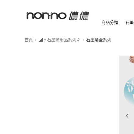
商品分類
石墨
首頁
◢∥石墨烯用品系列∥
石墨烯全系列