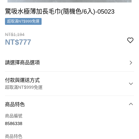
驚吸水極薄加長毛巾(隨機色/6入)-05023
超取滿NT$999免運
NT$1,194
NT$777
請選擇商品選項
付款與運送方式
超取滿NT$999免運
付款方式
商品特色
信用卡一次付款
商品編號
超商取貨付款
8586338
LINE Pay
商品特色