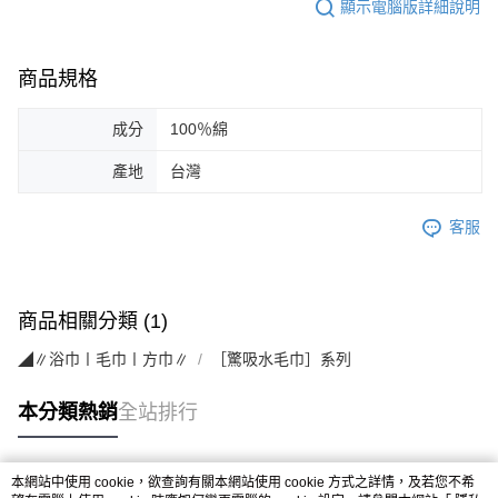
顯示電腦版詳細說明
商品規格
成分
100％綿
產地
台灣
客服
商品相關分類 (1)
◢∥浴巾〡毛巾〡方巾∥
［驚吸水毛巾］系列
本分類熱銷
全站排行
本網站中使用 cookie，欲查詢有關本網站使用 cookie 方式之詳情，及若您不希