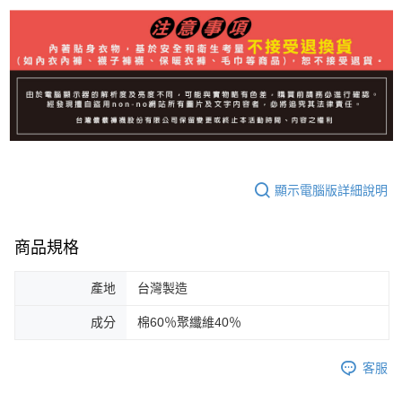
顯示電腦版詳細說明
商品規格
產地
台灣製造
成分
棉60％聚纖維40％
客服