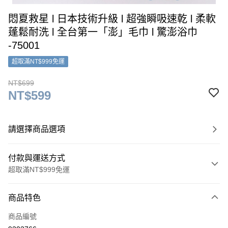
悶夏救星 l 日本技術升級 l 超強瞬吸速乾 l 柔軟
蓬鬆耐洗 l 全台第一「澎」毛巾 l 驚澎浴巾
-75001
超取滿NT$999免運
NT$699
NT$599
請選擇商品選項
付款與運送方式
超取滿NT$999免運
付款方式
商品特色
信用卡一次付款
商品編號
超商取貨付款