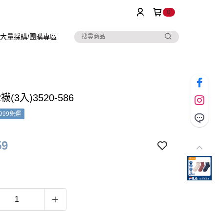
0
大量採購/團購專區
2襪(3入)3520-586
999免運
59