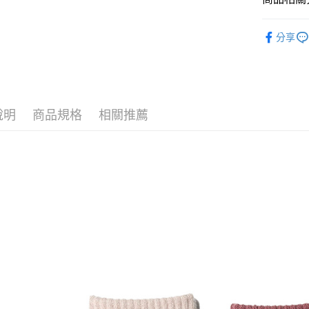
每筆NT$9
◢∥男襪
7-11取貨
分享
每筆NT$9
宅配
每筆NT$9
說明
商品規格
相關推薦