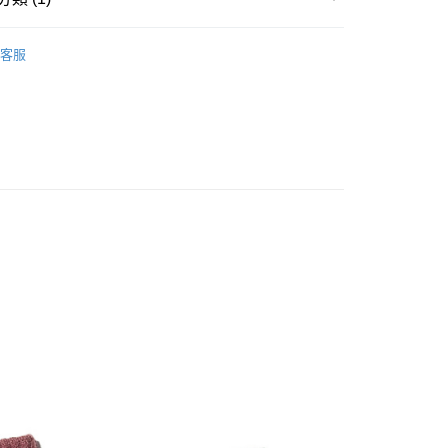
0，滿NT$999(含以上)免運費
〡女襪∥
FILA襪子
付款
客服
0，滿NT$999(含以上)免運費
0，滿NT$999(含以上)免運費