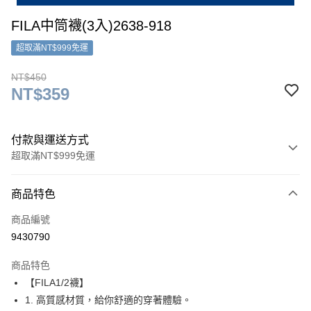
FILA中筒襪(3入)2638-918
超取滿NT$999免運
NT$450
NT$359
付款與運送方式
超取滿NT$999免運
付款方式
商品特色
信用卡一次付款
商品編號
超商取貨付款
9430790
LINE Pay
商品特色
Apple Pay
【FILA1/2襪】
1. 高質感材質，給你舒適的穿著體驗。
街口支付