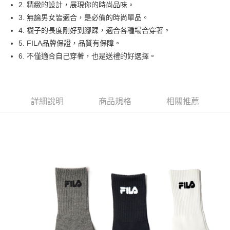
2. 精緻的設計，展現你的時尚品味。
悠遊付
3. 無論男女皆適合，是必備的時尚單品。
4. 襪子的長度剛好到腳踝，適合各種場合穿著。
運送方式
5. FILA品牌保證，品質有保障。
6. 不僅適合自己穿著，也是送禮的好選擇。
全家取貨付款
每筆NT$90，滿NT$999(含以上)免運費
7-11取貨付款
詳細說明
商品規格
相關推薦
每筆NT$90，滿NT$999(含以上)免運費
宅配
每筆NT$90，滿NT$999(含以上)免運費