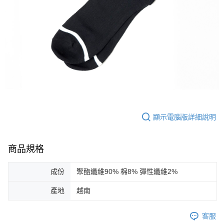
顯示電腦版詳細說明
商品規格
成份
聚酯纖維90% 棉8% 彈性纖維2%
產地
越南
客服