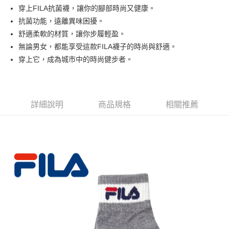
Apple Pay
穿上FILA抗菌襪，讓你的腳部時尚又健康。
抗菌功能，遠離異味困擾。
街口支付
舒適柔軟的材質，讓你步履輕盈。
悠遊付
無論男女，都能享受這款FILA襪子的時尚與舒適。
穿上它，成為城市中的時尚健步者。
運送方式
全家取貨付款
每筆NT$90，滿NT$999(含以上)免運費
詳細說明
商品規格
相關推薦
7-11取貨付款
每筆NT$90，滿NT$999(含以上)免運費
宅配
每筆NT$90，滿NT$999(含以上)免運費