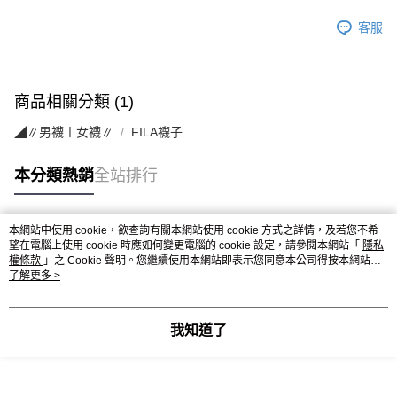
客服
商品相關分類 (1)
◢∥男襪〡女襪∥
FILA襪子
本分類熱銷
全站排行
本網站中使用 cookie，欲查詢有關本網站使用 cookie 方式之詳情，及若您不希
熱門標籤
望在電腦上使用 cookie 時應如何變更電腦的 cookie 設定，請參閱本網站「
隱私
權條款
」之 Cookie 聲明。您繼續使用本網站即表示您同意本公司得按本網站使
用條款之 Cookie 聲明使用 cookie。
了解更多 >
我知道了