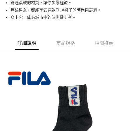
舒適柔軟的材質，讓你步履輕盈。
悠遊付
無論男女，都能享受這款FILA襪子的時尚與舒適。
穿上它，成為城市中的時尚健步者。
運送方式
全家取貨付款
每筆NT$90，滿NT$999(含以上)免運費
詳細說明
商品規格
相關推薦
7-11取貨付款
每筆NT$90，滿NT$999(含以上)免運費
宅配
每筆NT$90，滿NT$999(含以上)免運費