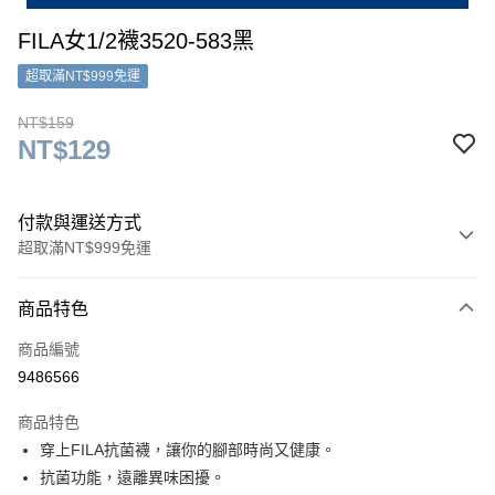
FILA女1/2襪3520-583黑
超取滿NT$999免運
NT$159
NT$129
付款與運送方式
超取滿NT$999免運
付款方式
商品特色
信用卡一次付款
商品編號
超商取貨付款
9486566
LINE Pay
商品特色
Apple Pay
穿上FILA抗菌襪，讓你的腳部時尚又健康。
抗菌功能，遠離異味困擾。
街口支付