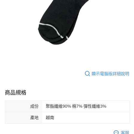
顯示電腦版詳細說明
商品規格
成份
聚酯纖維90% 棉7% 彈性纖維3%
產地
越南
客服