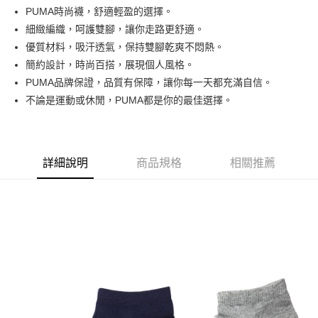
Apple Pay
PUMA時尚襪，舒適輕盈的選擇。
細緻編織，呵護雙腳，讓你走路更舒適。
街口支付
優質材料，吸汗透氣，保持雙腳乾爽不悶熱。
悠遊付
簡約設計，時尚百搭，展現個人風格。
PUMA品牌保證，品質有保障，讓你每一天都充滿自信。
運送方式
不論是運動或休閒，PUMA都是你的最佳選擇。
全家取貨付款
每筆NT$90，滿NT$999(含以上)免運費
詳細說明
商品規格
相關推薦
7-11取貨付款
每筆NT$90，滿NT$999(含以上)免運費
宅配
每筆NT$90，滿NT$999(含以上)免運費