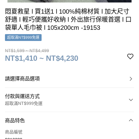
悶夏救星 l 買1送1 l 100%純棉材質 l 加大尺寸
舒適 l 輕巧便攜好收納 l 外出旅行保暖首選 l 口
袋單人毛巾被 l 105x200cm -19153
超取滿NT$999免運
NT$1,599 ~ NT$4,499
NT$1,410 ~ NT$4,230
請選擇商品選項
付款與運送方式
超取滿NT$999免運
付款方式
商品特色
信用卡一次付款
商品編號
超商取貨付款