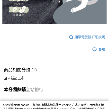
顯示電腦版詳細說明
客服
商品相關分類 (1)
◢∥新品上市
本分類熱銷
全站排行
本網站中使用 cookie，欲查詢有關本網站使用 cookie 方式之詳情，及若您不希
熱門標籤